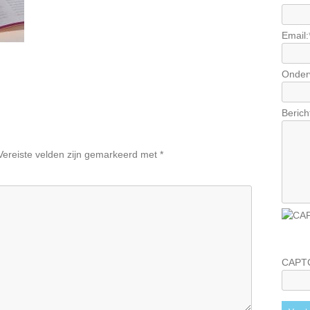
Email:
Onder
Berich
Vereiste velden zijn gemarkeerd met
*
CAPT