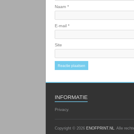
Naam
*
E-mail
*
Site
INFORMATIE
Privacy.
Copyright © 2026
ENOFPRINT.NL
. Alle rec