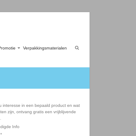
Promotie
Verpakkingsmaterialen
u interesse in een bepaald product en wat
ten zijn, ontvang gratis een vrijblijvende
.
digde Info
:
*