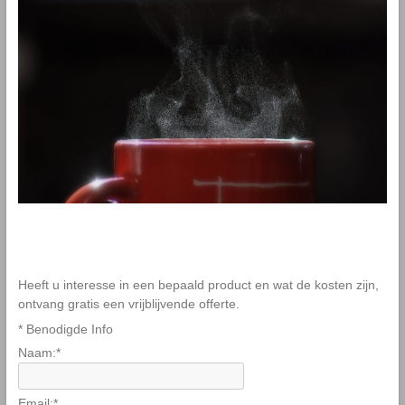
Heeft u interesse in een bepaald product en wat de kosten zijn,
ontvang gratis een vrijblijvende offerte.
*
Benodigde Info
Naam:
*
Email:
*