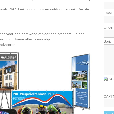
, zoals PVC doek voor indoor en outdoor gebruik, Decotex
Email:
Onder
rames voor een damwand of voor een steensmuur, een
een rond frame alles is mogelijk.
Berich
 adviseren.
CAPT