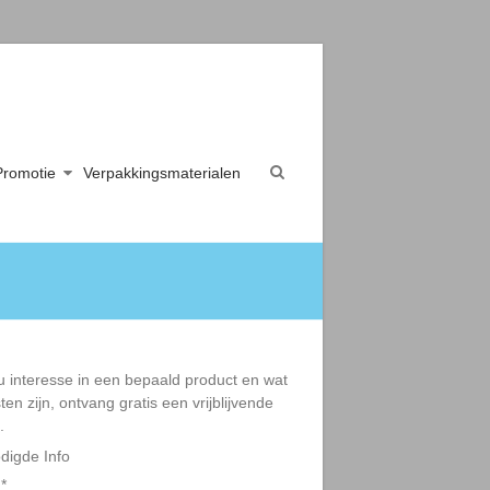
Promotie
Verpakkingsmaterialen
u interesse in een bepaald product en wat
ten zijn, ontvang gratis een vrijblijvende
.
digde Info
:
*