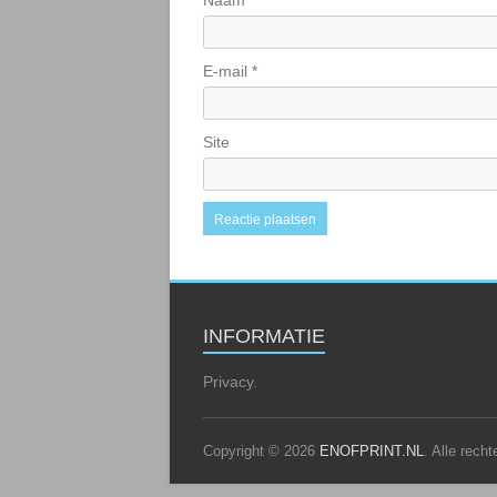
Naam
*
E-mail
*
Site
INFORMATIE
Privacy.
Copyright © 2026
ENOFPRINT.NL
. Alle rec