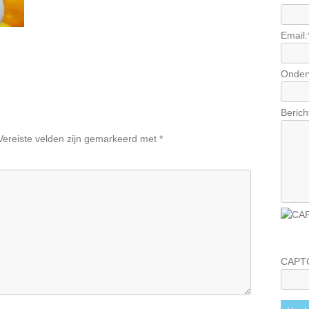
Email:
Onder
Berich
Vereiste velden zijn gemarkeerd met
*
CAPT