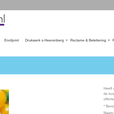
Enofprint
Drukwerk s-Heerenberg
Reclame & Belettering
Heeft 
de kos
offerte
*
Beno
Naam