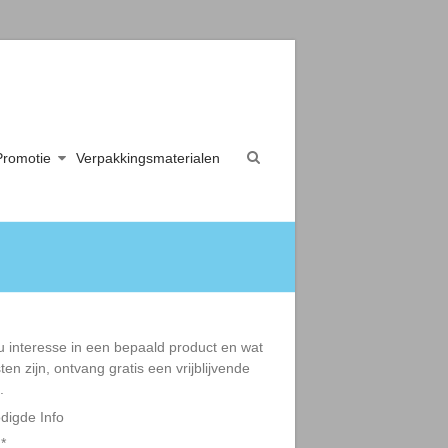
Promotie
Verpakkingsmaterialen
u interesse in een bepaald product en wat
ten zijn, ontvang gratis een vrijblijvende
.
digde Info
:
*